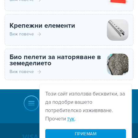
Крепежни елементи
Виж повече
Био пелети за наторяване в
земеделието
Виж повече
Този сайт използва бисквитки, за
да подобри вашето
потребителско изживяване.
Прочети
тук
.
Нагоре
ПРИЕМАМ