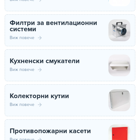
Филтри за вентилационни
системи
Виж повече
Кухненски смукатели
Виж повече
Колекторни кутии
Виж повече
Противопожарни касети
Виж повече