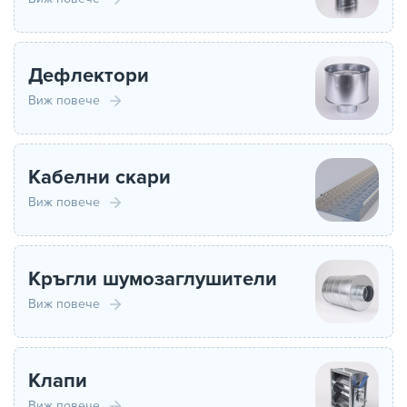
Дефлектори
Виж повече
Кабелни скари
Виж повече
Кръгли шумозаглушители
Виж повече
Клапи
Виж повече