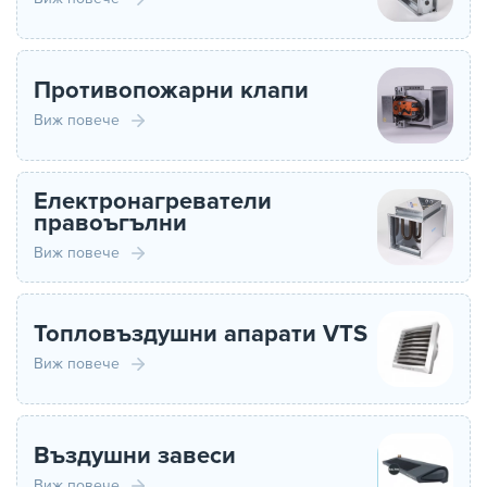
Противопожарни клапи
Виж повече
Електронагреватели
правоъгълни
Виж повече
Топловъздушни апарати VTS
Виж повече
Въздушни завеси
Виж повече