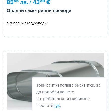
85
89
85
лв. / 43
€
Овални симетрични преходи
в "Овални въздуховоди"
Този сайт използва бисквитки, за
да подобри вашето
потребителско изживяване.
Прочети
тук
.