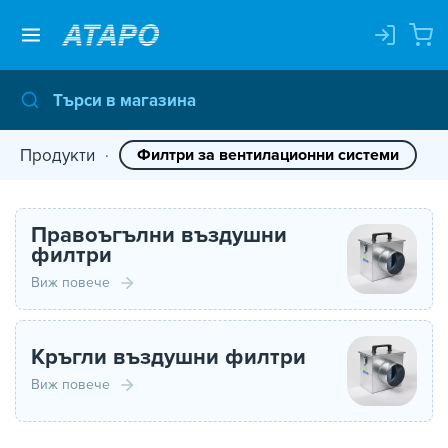
Продукти
Филтри за вентилационни системи
Правоъгълни въздушни
филтри
Виж повече
Кръгли въздушни филтри
Виж повече